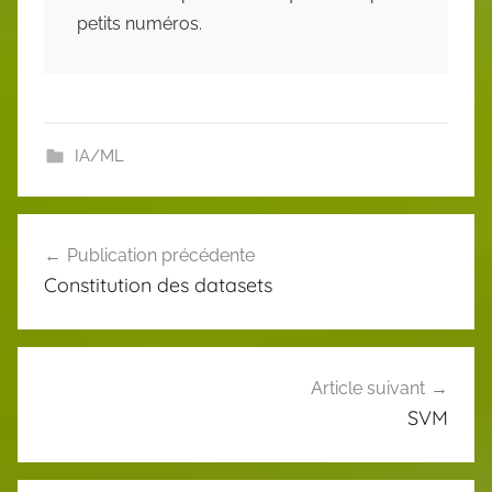
petits numéros.
IA/ML
Navigation
Publication précédente
de
Constitution des datasets
l’article
Article suivant
SVM