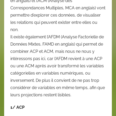
en anglais) et l’ACM (Analyse des
Correspondances Multiples, MCA en anglais) vont
permettre d’explorer ces données, de visualiser
les relations qui peuvent exister entre elles ou
non.
Il existe également l’AFDM (Analyse Factorielle de
Données Mixtes, FAMD en anglais) qui permet de
combiner ACP et ACM, mais nous ne nous y
intéressons pas ici, car l’AFDM revient à une ACP
ou une ACM après avoir transformé les variables
catégorielles en variables numériques, ou
inversement. De plus il convient de ne pas trop
considérer de variables en même temps, afin que
leurs projections restent lisibles.
1/ ACP