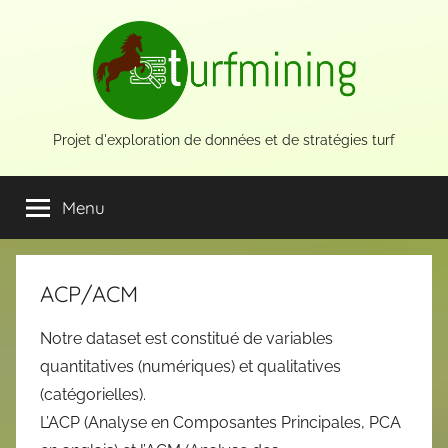
Aller
au
contenu
Projet d'exploration de données et de stratégies turf
Menu
ACP/ACM
Notre dataset est constitué de variables
quantitatives (numériques) et qualitatives
(catégorielles).
L’ACP (Analyse en Composantes Principales, PCA