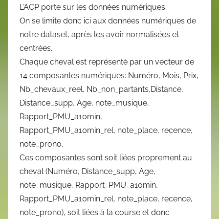
L’ACP porte sur les données numériques.
On se limite donc ici aux données numériques de
notre dataset, après les avoir normalisées et
centrées.
Chaque cheval est représenté par un vecteur de
14 composantes numériques: Numéro, Mois, Prix,
Nb_chevaux_reel, Nb_non_partants,Distance,
Distance_supp, Age, note_musique,
Rapport_PMU_a10min,
Rapport_PMU_a10min_rel, note_place, recence,
note_prono.
Ces composantes sont soit liées proprement au
cheval (Numéro, Distance_supp, Age,
note_musique, Rapport_PMU_a10min,
Rapport_PMU_a10min_rel, note_place, recence,
note_prono), soit liées à la course et donc