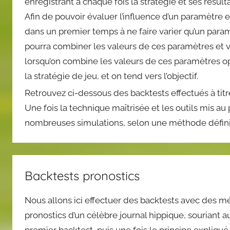
enregistrant à chaque fois la stratégie et ses résulta
Afin de pouvoir évaluer l’influence d’un paramètre e
dans un premier temps à ne faire varier qu’un paramèt
pourra combiner les valeurs de ces paramètres et vér
lorsqu’on combine les valeurs de ces paramètres op
la stratégie de jeu, et on tend vers l’objectif.
Retrouvez ci-dessous des backtests effectués à tit
Une fois la technique maîtrisée et les outils mis au
nombreuses simulations, selon une méthode définie, 
Backtests pronostics
Nous allons ici effectuer des backtests avec des 
pronostics d’un célèbre journal hippique, souriant a
premier backtest, puis une fois le principe expliqué