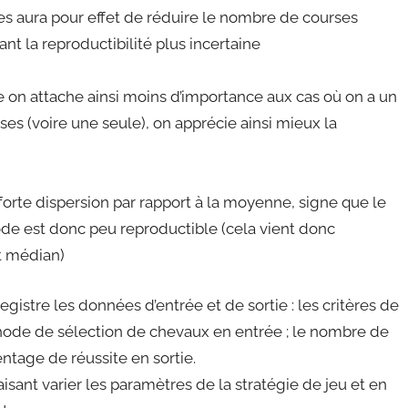
es aura pour effet de réduire le nombre de courses
nt la reproductibilité plus incertaine
e on attache ainsi moins d’importance aux cas où on a un
es (voire une seule), on apprécie ainsi mieux la
 forte dispersion par rapport à la moyenne, signe que le
ode est donc peu reproductible (cela vient donc
t médian)
egistre les données d’entrée et de sortie : les critères de
thode de sélection de chevaux en entrée ; le nombre de
ntage de réussite en sortie.
aisant varier les paramètres de la stratégie de jeu et en