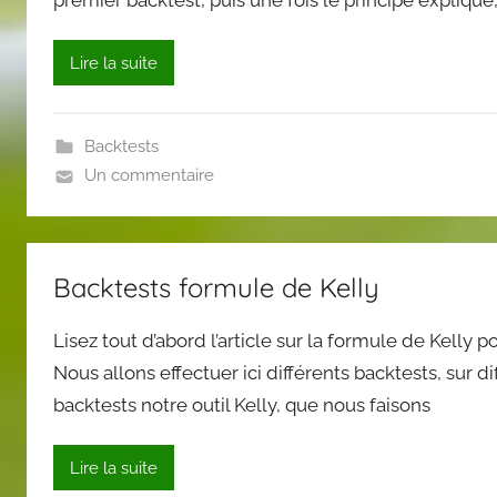
Lire la suite
Backtests
Un commentaire
Backtests formule de Kelly
Lisez tout d’abord l’article sur la formule de Kelly p
Nous allons effectuer ici différents backtests, sur 
backtests notre outil Kelly, que nous faisons
Lire la suite