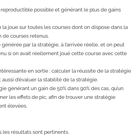
us reproductible possible et générant le plus de gains
on la joue sur toutes les courses dont on dispose dans la
n de courses retenus.
énérée par la stratégie, à l’arrivée réelle, et on peut
tenu si on avait réellement joué cette course avec cette
éressante en sortie ; calculer la réussite de la stratégie
ssi d’évaluer la stabilité de la stratégie.
atégie générant un gain de 50% dans 90% des cas, qu’un
 les effets de pic, afin de trouver une stratégie
ont élevées.
 les résultats sont pertinents.