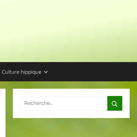
Culture hippique