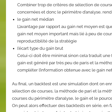
Combiner trop de critères de sélection de cours
concernées et donc le périmètre d’analyse, renda
le gain net médian
L’avantage par rapport au gain net moyen est qu
gain net moyen important mais lié à peu de cours
reproductibilité de la stratégie
l’écart type du gain brut
Celui-ci doit être minimal sinon cela traduit une
gain est généré par très peu de paris et la méth
compléter l’information obtenue avec le gain ne
Au final, un backtest est une simulation dont on enr
sélection de courses, la méthode de pari et la mé
courses du périmètre d’analyse, le gain et le pource
On peut alors effectuer des backtests en série, en f