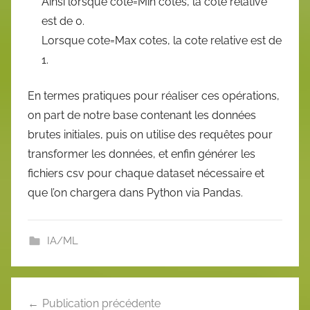
Ainsi lorsque cote=Min cotes, la cote relative
est de 0.
Lorsque cote=Max cotes, la cote relative est de
1.
En termes pratiques pour réaliser ces opérations,
on part de notre base contenant les données
brutes initiales, puis on utilise des requêtes pour
transformer les données, et enfin générer les
fichiers csv pour chaque dataset nécessaire et
que l’on chargera dans Python via Pandas.
IA/ML
Navigation
Publication précédente