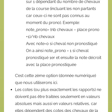
sur 1 dépendant du nombre de chevaux
de la course (incluant les non partants
car ceux-ci ne sont pas connus au
moment du prono). Exemple:
note_prono= (nb chevaux – place prono
+1)/nb chevaux
Avec note=0 si cheval non pronostiqué
On a ainsi note_prono = 1 si cheval
pronostiqué 1er et ensuite la note décroit
avec la place pronostiquée
C’est cette 2ème option (donnée numérique)
que nous utiliserons ici.
Les cotes (ou plus exactement les rapports) ne
doivent pas être traitées seulement en valeurs
absolues mais aussi en valeurs relatives, car
elles dépendent des cotes des chevaux de la