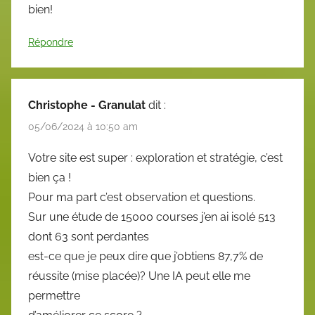
bien!
Répondre
Christophe - Granulat
dit :
05/06/2024 à 10:50 am
Votre site est super : exploration et stratégie, c’est
bien ça !
Pour ma part c’est observation et questions.
Sur une étude de 15000 courses j’en ai isolé 513
dont 63 sont perdantes
est-ce que je peux dire que j’obtiens 87,7% de
réussite (mise placée)? Une IA peut elle me
permettre