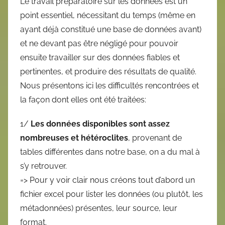
Le travail préparatoire sur les données est un
point essentiel, nécessitant du temps (même en
ayant déjà constitué une base de données avant)
et ne devant pas être négligé pour pouvoir
ensuite travailler sur des données fiables et
pertinentes, et produire des résultats de qualité.
Nous présentons ici les difficultés rencontrées et
la façon dont elles ont été traitées:
1/
Les données disponibles sont assez
nombreuses et hétéroclites
, provenant de
tables différentes dans notre base, on a du mal à
s’y retrouver.
=> Pour y voir clair nous créons tout d’abord un
fichier excel pour lister les données (ou plutôt, les
métadonnées) présentes, leur source, leur
format.