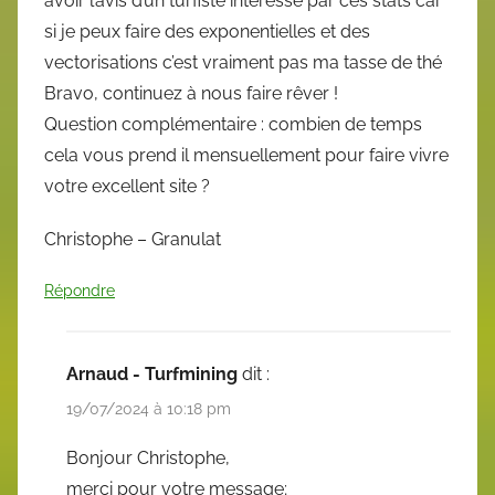
avoir l’avis d’un turfiste intéressé par ces stats car
si je peux faire des exponentielles et des
vectorisations c’est vraiment pas ma tasse de thé
Bravo, continuez à nous faire rêver !
Question complémentaire : combien de temps
cela vous prend il mensuellement pour faire vivre
votre excellent site ?
Christophe – Granulat
Répondre
Arnaud - Turfmining
dit :
19/07/2024 à 10:18 pm
Bonjour Christophe,
merci pour votre message;