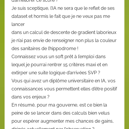
d’améliorer ce score ?
Je suis sceptique, l’IA ne sera que le reflet de ses
dataset et hormis le fait que je ne veux pas me
lancer
dans un calcul de descente de gradient laborieux
je n’ai pas envie de renseigner non plus la couleur
des sanitaires de l’hippodrome !
Connaissez vous un soft prêt à l’emploi dans
lequel je pourrai rentrer 15 critères maxi et en
extirper une suite logique d’arrivées SVP ?
Vous qui avez un diplôme universitaire en IA, vos
connaissances vous permettent elles d’être positif
dans vos enjeux ?
En résumé, pour ma gouverne, est ce bien la
peine de se lancer dans des calculs bien velus
pour espérer augmenter mes chances de gains,