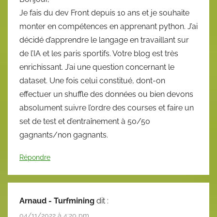
Je fais du dev Front depuis 10 ans et je souhaite
monter en compétences en apprenant python. J’ai
décidé d’apprendre le langage en travaillant sur
de l’IA et les paris sportifs. Votre blog est très
enrichissant. J’ai une question concernant le
dataset. Une fois celui constitué, dont-on
effectuer un shuffle des données ou bien devons
absolument suivre l’ordre des courses et faire un
set de test et d’entraînement à 50/50
gagnants/non gagnants.
Répondre
Arnaud - Turfmining
dit :
04/11/2022 à 4:20 pm