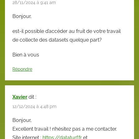
28/11/2024 à 9:41 am
Bonjour,
est-il possible d’accéder au fruit de votre travail
de collecte des datasets quelque part?
Bien à vous
Répondre
Xavier
dit :
12/12/2024 à 4:48 pm
Bonjour,
Excellent travail ! n’hésitez pas a me contacter.
Site internet :
https://dataturf.fr
et