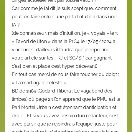
dirigés actuellement par l’observation ?
Car comme je l’ai dit je suis sceptique, comment
peut-on faire entrer une part d’intuition dans une
IA ?
(de connaisseur, mais d’intuition, je « voyais » le 3
« Favori de l’Iton » dans la R1C4 le 17/05/2024 à
vincennes, d’ailleurs il faudra que je reprenne
votre article sur les TRJ et SG/SP car gagnant
c’est bien et placé c’est hyper décevant)
En tout cas merci de nous faire toucher du doigt :
« La martingale céleste »
BD de 1989 (Godard-Ribera : Le vagabond des
limbes) où page 23 l’on apprend que le PMU est le
Pari Mortel Urbain c’est étonnant d’anticipation et
drôle ! Et si vous avez besoin d’un rédacteur, c’est
avec plaisir que je rejoindrais l’équipe, juste pour