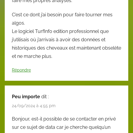
faire mes propres analyses.
C’est ce dont j’ai besoin pour faire tourner mes
algos.
Le logiciel TurfInfo edition professionnel que
j’utilisais où j’arrivais à avoir des données et
historiques des cheveaux est maintenant obselète
et ne marche plus.
Répondre
Peu importe
dit :
24/09/2024 à 4:55 pm
Bonjour, est-il possible de se contacter en privé
sur ce sujet de data car je cherche quelqu’un