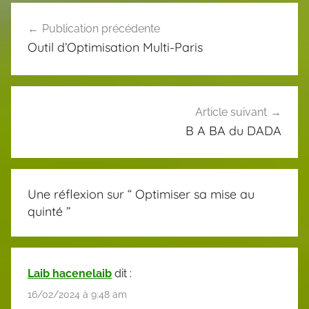
Navigation
Publication précédente
de
Outil d’Optimisation Multi-Paris
l’article
Article suivant
B A BA du DADA
Une réflexion sur “
Optimiser sa mise au
quinté
”
Laib hacenelaib
dit :
16/02/2024 à 9:48 am