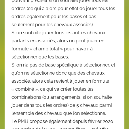
pouvant préciser si on souhaite jouer tous les
ordres (ce qui a alors pour effet de jouer tous les
ordres également pour les bases et pas
seulement pour les chevaux associés).
Si on souhaite jouer tous les autres chevaux
partants en associés, alors on peut jouer en
formule « champ total » pour n’avoir à
sélectionner que les bases.
Si on n’a pas de base spécifique à sélectionner, et
qu’on ne sélectionne donc que des chevaux
associés, alors cela revient à jouer en formule
« combiné », ce qui va créer toutes les
combinaisons (ou arrangements, si on souhaite
jouer dans tous les ordres) de 5 chevaux parmi
l’ensemble des chevaux que l’on sélectionne.
Le PMU propose également depuis février 2020