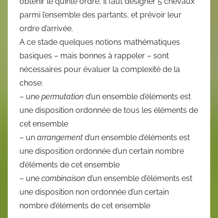
obtenir le quinté ordre, il faut désigner 5 chevaux
parmi l’ensemble des partants, et prévoir leur
ordre d’arrivée.
A ce stade quelques notions mathématiques
basiques – mais bonnes à rappeler – sont
nécessaires pour évaluer la complexité de la
chose:
– une
permutation
d’un ensemble d’éléments est
une disposition ordonnée de tous les éléments de
cet ensemble
– un
arrangement
d’un ensemble d’éléments est
une disposition ordonnée d’un certain nombre
d’éléments de cet ensemble
– une
combinaison
d’un ensemble d’éléments est
une disposition non ordonnée d’un certain
nombre d’éléments de cet ensemble