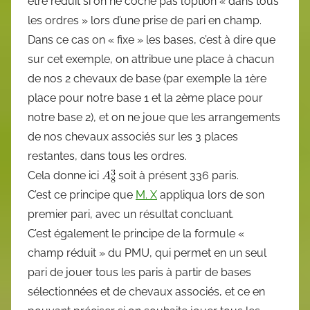
être réduit si on ne coche pas l’option « dans tous
les ordres » lors d’une prise de pari en champ.
Dans ce cas on « fixe » les bases, c’est à dire que
sur cet exemple, on attribue une place à chacun
de nos 2 chevaux de base (par exemple la 1ère
place pour notre base 1 et la 2ème place pour
notre base 2), et on ne joue que les arrangements
de nos chevaux associés sur les 3 places
restantes, dans tous les ordres.
Cela donne ici
soit à présent 336 paris.
C’est ce principe que
M. X
appliqua lors de son
premier pari, avec un résultat concluant.
C’est également le principe de la formule «
champ réduit » du PMU, qui permet en un seul
pari de jouer tous les paris à partir de bases
sélectionnées et de chevaux associés, et ce en