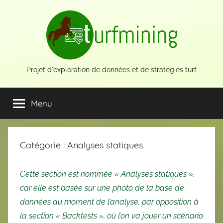
Aller
au
contenu
Projet d'exploration de données et de stratégies turf
Menu
Catégorie :
Analyses statiques
Cette section est nommée « Analyses statiques »,
car elle est basée sur une photo de la base de
données au moment de l’analyse, par opposition à
la section « Backtests », où l’on va jouer un scénario