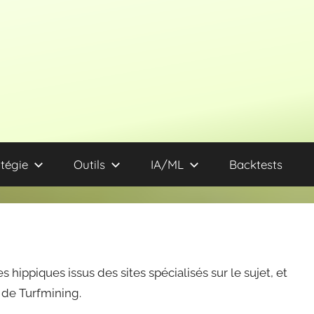
tégie
Outils
IA/ML
Backtests
s hippiques issus des sites spécialisés sur le sujet, et
de Turfmining.