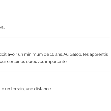
val
l doit avoir un minimum de 16 ans. Au Galop, les apprentis
 pour certaines épreuves importante
d'un terrain, une distance..