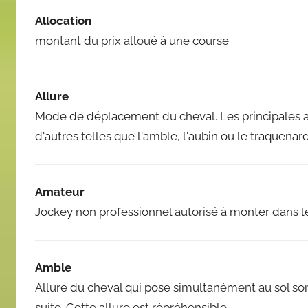
Allocation
montant du prix alloué à une course
Allure
Mode de déplacement du cheval. Les principales allur
d'autres telles que l'amble, l'aubin ou le traquenar
Amateur
Jockey non professionnel autorisé à monter dans 
Amble
Allure du cheval qui pose simultanément au sol son
suite. Cette allure est répréhensible.