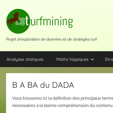
Aller
au
contenu
Projet d'exploration de données et de stratégies turf
Analyses statiques
Maths hippiques
Stra
B A BA du DADA
Vous trouverez ici la définition des principaux terme
nécessaires à la bonne compréhension du contenu 