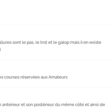
es sont le pas, le trot et le galop mais il en existe
d
les courses réservées aux Amateurs
 antérieur et son postérieur du même côté et ainsi de