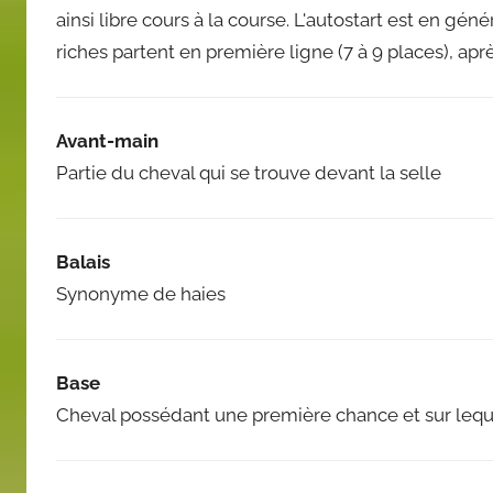
ainsi libre cours à la course. L'autostart est en gén
riches partent en première ligne (7 à 9 places), aprè
Avant-main
Partie du cheval qui se trouve devant la selle
Balais
Synonyme de haies
Base
Cheval possédant une première chance et sur lequel