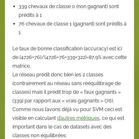
339 chevaux de classe 0 (non gagnant) sont
prédits à 1
76 chevaux de classe 1 (gagnant) sont prédits à
1
Le taux de bonne classification (accuracy) est ici
de (4726+76)/(4726+76+339+322)=87,9% avec cette
matrice.
Le réseau prédit donc bien les 2 classes
(contrairement au réseau sans rééquilibrage de
classes) mais il prédit trop de « faux gagnants »
(339) par rapport aux « vrais gagnants » (76).
Comme nous l’avons déjà vu pour SVM ceci est
visible en calculant
d’autres métriques
, ce qui est
important dans le cas de datasets avec des
classes non équilibrées: