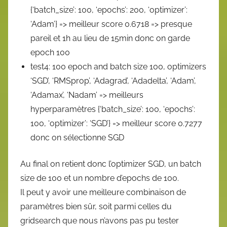
{‘batch_size’: 100, ‘epochs’: 200, ‘optimizer’:
‘Adam’} => meilleur score 0.6718 => presque
pareil et 1h au lieu de 15min donc on garde
epoch 100
test4: 100 epoch and batch size 100, optimizers
‘SGD’, ‘RMSprop’, ‘Adagrad’, ‘Adadelta’, ‘Adam’,
‘Adamax’, ‘Nadam’ => meilleurs
hyperparamètres {‘batch_size’: 100, ‘epochs’:
100, ‘optimizer’: ‘SGD’} => meilleur score 0.7277
donc on sélectionne SGD
Au final on retient donc l’optimizer SGD, un batch
size de 100 et un nombre d’epochs de 100.
Il peut y avoir une meilleure combinaison de
paramètres bien sûr, soit parmi celles du
gridsearch que nous n’avons pas pu tester