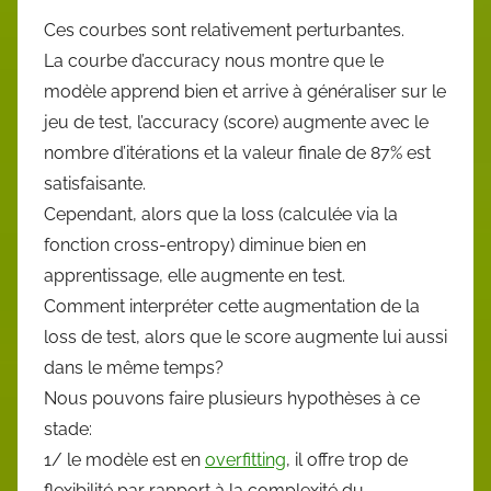
Ces courbes sont relativement perturbantes.
La courbe d’accuracy nous montre que le
modèle apprend bien et arrive à généraliser sur le
jeu de test, l’accuracy (score) augmente avec le
nombre d’itérations et la valeur finale de 87% est
satisfaisante.
Cependant, alors que la loss (calculée via la
fonction cross-entropy) diminue bien en
apprentissage, elle augmente en test.
Comment interpréter cette augmentation de la
loss de test, alors que le score augmente lui aussi
dans le même temps?
Nous pouvons faire plusieurs hypothèses à ce
stade:
1/ le modèle est en
overfitting
, il offre trop de
flexibilité par rapport à la complexité du