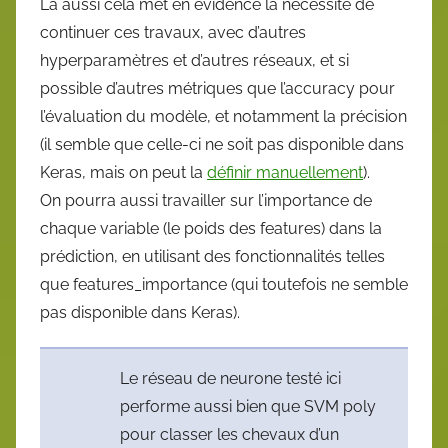
Là aussi cela met en évidence la nécessité de
continuer ces travaux, avec d’autres
hyperparamètres et d’autres réseaux, et si
possible d’autres métriques que l’accuracy pour
l’évaluation du modèle, et notamment la précision
(il semble que celle-ci ne soit pas disponible dans
Keras, mais on peut la
définir manuellement
).
On pourra aussi travailler sur l’importance de
chaque variable (le poids des features) dans la
prédiction, en utilisant des fonctionnalités telles
que features_importance (qui toutefois ne semble
pas disponible dans Keras).
Le réseau de neurone testé ici
performe aussi bien que SVM poly
pour classer les chevaux d’un