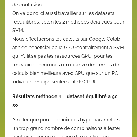
de confusion.
On va donc ici aussi travailler sur les datasets
rééquilibrés, selon les 2 méthodes déjà vues pour
SVM.
Nous effectuerons les calculs sur Google Colab
afin de bénéficier de la GPU (contrairement à SVM
qui n’utilise pas les ressources GPU, pour les
réseaux de neurones on observe des temps de
calculs bien meilleurs avec GPU que sur un PC
individuel équipé seulement de CPU).
Résultats méthode 1 – dataset équilibré à 50-
50
A noter que pour le choix des hyperparamètres,
un trop grand nombre de combinaisons à tester
peut entraîner un message d’erreur lié à une