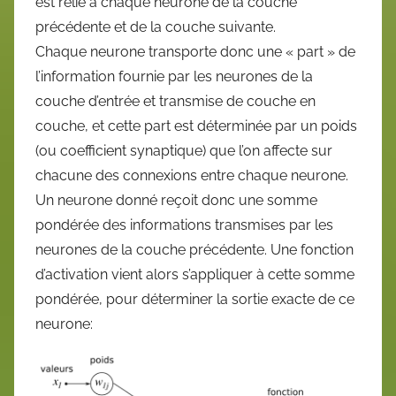
est relié à chaque neurone de la couche
précédente et de la couche suivante.
Chaque neurone transporte donc une « part » de
l’information fournie par les neurones de la
couche d’entrée et transmise de couche en
couche, et cette part est déterminée par un poids
(ou coefficient synaptique) que l’on affecte sur
chacune des connexions entre chaque neurone.
Un neurone donné reçoit donc une somme
pondérée des informations transmises par les
neurones de la couche précédente. Une fonction
d’activation vient alors s’appliquer à cette somme
pondérée, pour déterminer la sortie exacte de ce
neurone: