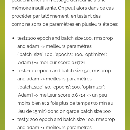
mémoire insuffisante. On peut alors dans ce cas
procéder par tatônnement, en testant des
combinaisons de paramètres en plusieurs étapes:
test1:100 epoch and batch size 100, rmsprop
and adam => meilleurs paramètres
{‘batch_size’: 100, ‘epochs’: 100, ‘optimizer’:
‘Adam’} => meilleur score 0.6721
test2:100 epoch and batch size 50, rmsprop
and adam => meilleurs paramètres
{‘batch_size’: 50, ‘epochs’: 100, ‘optimizer’:
‘Adam’} => meilleur score 0.6714 => un peu
moins bien et 2 fois plus de temps (30 min au
lieu de 15min) donc on garde batch size 100
test3: 200 epoch and batch size 100, rmsprop
and adam => meilleurs paramètres