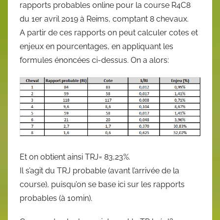
rapports probables online pour la course R4C8
du 1er avril 2019 à Reims, comptant 8 chevaux.
A partir de ces rapports on peut calculer cotes et
enjeux en pourcentages, en appliquant les
formules énoncées ci-dessus. On a alors:
Et on obtient ainsi TRJ= 83,23%.
Il s’agit du TRJ probable (avant l’arrivée de la
course), puisqu’on se base ici sur les rapports
probables (à 10min).