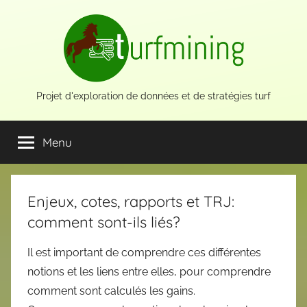
Aller
au
contenu
Projet d'exploration de données et de stratégies turf
Menu
Enjeux, cotes, rapports et TRJ:
comment sont-ils liés?
Il est important de comprendre ces différentes
notions et les liens entre elles, pour comprendre
comment sont calculés les gains.