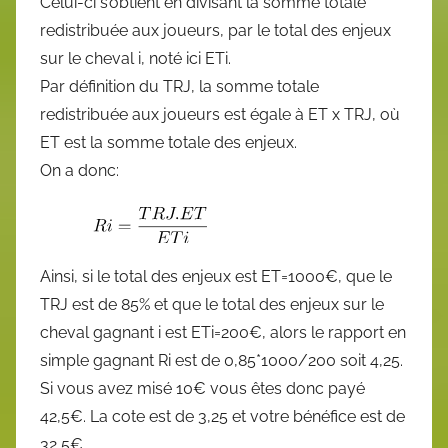
Celui-ci s’obtient en divisant la somme totale
redistribuée aux joueurs, par le total des enjeux
sur le cheval i, noté ici ETi.
Par définition du TRJ, la somme totale
redistribuée aux joueurs est égale à ET x TRJ, où
ET est la somme totale des enjeux.
On a donc:
Ainsi, si le total des enjeux est ET=1000€, que le
TRJ est de 85% et que le total des enjeux sur le
cheval gagnant i est ETi=200€, alors le rapport en
simple gagnant Ri est de 0,85*1000/200 soit 4,25.
Si vous avez misé 10€ vous êtes donc payé
42,5€. La cote est de 3,25 et votre bénéfice est de
32,5€.