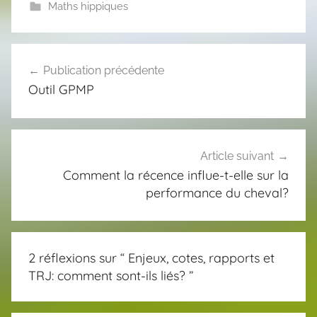
Maths hippiques
Navigation
Publication précédente
de
Outil GPMP
l’article
Article suivant
Comment la récence influe-t-elle sur la
performance du cheval?
2 réflexions sur “
Enjeux, cotes, rapports et
TRJ: comment sont-ils liés?
”