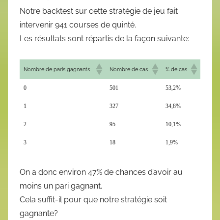
Notre backtest sur cette stratégie de jeu fait
intervenir 941 courses de quinté.
Les résultats sont répartis de la façon suivante:
Nombre de paris gagnants
Nombre de cas
% de cas
0
501
53,2%
1
327
34,8%
2
95
10,1%
3
18
1,9%
On a donc environ 47% de chances d’avoir au
moins un pari gagnant.
Cela suffit-il pour que notre stratégie soit
gagnante?