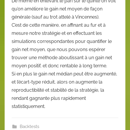
De même en enlevant le pari sur le quinté on voit
qu’on améliore le gain net moyen de façon
générale (sauf au trot attelé à Vincennes).
C’est de cette manière, en affinant au fur et à
mesure notre stratégie et en effectuant les
simulations correspondantes pour quantifier le
gain net moyen, que nous pouvons espérer
trouver une méthode aboutissant à un gain net
moyen positif, et donc rentable à long terme.
Si en plus le gain net médian peut être augmenté,
et l’écart-type réduit, alors on augmente la
reproductibilité et stabilité de la stratégie, la
rendant gagnante plus rapidement
statistiquement.
Backtests