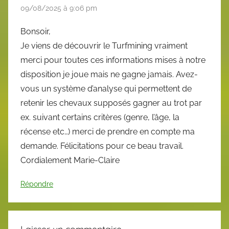
09/08/2025 à 9:06 pm
Bonsoir,
Je viens de découvrir le Turfmining vraiment
merci pour toutes ces informations mises à notre
disposition je joue mais ne gagne jamais. Avez-
vous un système d’analyse qui permettent de
retenir les chevaux supposés gagner au trot par
ex. suivant certains critères (genre, l’âge, la
récense etc…) merci de prendre en compte ma
demande. Félicitations pour ce beau travail.
Cordialement Marie-Claire
Répondre