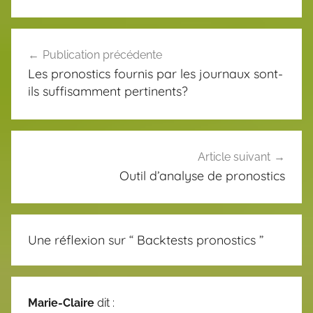
Navigation
Publication précédente
de
Les pronostics fournis par les journaux sont-
l’article
ils suffisamment pertinents?
Article suivant
Outil d’analyse de pronostics
Une réflexion sur “
Backtests pronostics
”
Marie-Claire
dit :