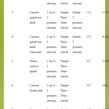
chevaux
cheval
chevaux
3
Courses
2 sur 4 -
Simple
Quinté -
-1.1
-17,6
quinté trot
2
Placé -
5
attelé
premiers
3ème
premiers
chevaux
cheval
chevaux
4
Courses
2 sur 4 -
Simple
Quinté -
-0.5
-8,4%
quinté trot
2
Placé -
5
attelé
premiers
3ème
premiers
Vincennes
chevaux
cheval
chevaux
5
Toutes
2 sur 4 -
Simple
-0.7
-15,4
courses
2
Placé -
quinté
premiers
3ème
chevaux
cheval
6
Courses
2 sur 4 -
Simple
-0.7
-16%
Quinté plat
2
Placé -
premiers
3ème
chevaux
cheval