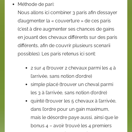
Méthode de pari:
Nous allons ici combiner 3 paris afin d’essayer
d’augmenter la « couverture » de ces paris
(c’est à dire augmenter ses chances de gains
en jouant des chevaux différents sur des paris
différents, afin de couvrir plusieurs scenarii
possibles). Les paris retenus ici sont:
2 sur 4 (trouver 2 chevaux parmi les 4 à
l’arrivée, sans notion d’ordre)
simple placé (trouver un cheval parmi
les 3 à l’arrivée, sans notion d’ordre)
quinté (trouver les 5 chevaux à l’arrivée,
dans l’ordre pour un gain maximum,
mais le désordre paye aussi, ainsi que le
bonus 4 – avoir trouvé les 4 premiers