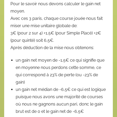
Pour le savoir nous devons calculer le gain net
moyen.
Avec ces 3 paris, chaque course jouée nous fait
miser une mise unitaire globale de:
3€ (pour 2 sur 4) +1,5€ (pour Simple Placé) +2€
(pour quinté) soit 6,5€.
Après déduction de la mise nous obtenons:
un gain net moyen de -1,5€ ce qui signifie que
en moyenne nous perdons cette somme, ce
qui correspond à 23% de perte (ou -23% de
gain)
un gain net médian de -6,5€ ce qui est logique
puisque nous avons une majorité de courses
où nous ne gagnons aucun pari, donc le gain
brut est de 0 et le gain net de -6,5€