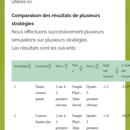
utilisés ici.
Comparaison des résultats de plusieurs
stratégies
Nous effectuons successivement plusieurs
simulations sur plusieurs stratégies.
Les résultats sont les suivants:
Pari
Gain
% Gai
Stratégie
Courses
Pari 1
Pari 3
2
net
net
moyen
moye
1
Toutes
2 sur 4 -
Simple
Quinté -
-1.5
-23,1
courses
2
Placé -
5
quinté
premiers
3ème
premiers
chevaux
cheval
chevaux
2
Courses
2 sur 4 -
Simple
Quinté -
-1.8
-28,3
Quinté plat
2
Placé -
5
premiers
3ème
premiers