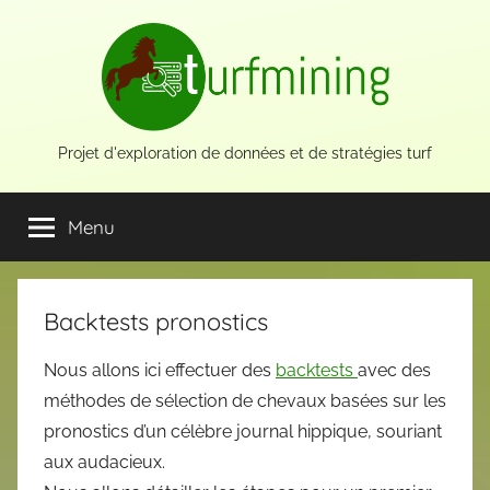
Aller
au
contenu
Projet d'exploration de données et de stratégies turf
Menu
Backtests pronostics
Nous allons ici effectuer des
backtests
avec des
méthodes de sélection de chevaux basées sur les
pronostics d’un célèbre journal hippique, souriant
aux audacieux.