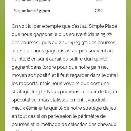
% quinte bonus 4 gagnant
3,6%
% quinte bonus 3 gagnant
7,3%
On voit ici par exemple que c’est au Simple Placé
que nous gagnons le plus souvent (dans 25,2%
des courses), puis au 2 sur 4 (23,3% des courses)
alors que nous gagnons assez peu souvent au
quinté. Bien sûr il aurait pu suffire d’un quinté
gagnant dans l’ordre pour que notre gain net
moyen soit positif, et il faut regarder dans le détail
les rapports, mais nous voyons que c’est une
stratégie fragile. Nous pouvons la jouer de façon
spéculative, mais statistiquement il vaudrait
mieux éliminer le quinté de notre stratégie de jeu,
en tout cas si on parie selon le périmètre de
courses et la méthode de sélection des chevaux