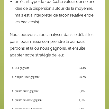
un écart type de 10,1 (cette valeur donne une
idée de la dispersion autour de la moyenne,
mais est à interpréter de façon relative entre
les backtests)
Nous pouvons alors analyser dans le détail les
paris, pour mieux comprendre là où nous
perdons et là où nous gagnons, et ensuite
adapter notre stratégie de jeu:
% 2s4 gagnant
23,3%
% Simple Placé gagnant
25,2%
% quinte ordre gagnant
0,0%
% quinte desordre gagnant
1,3%