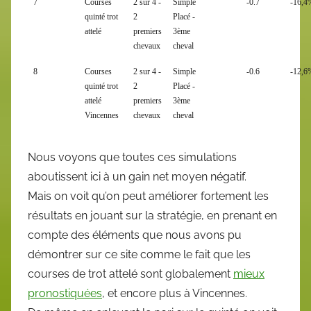
7
Courses
2 sur 4 -
Simple
-0.7
-16,4
quinté trot
2
Placé -
attelé
premiers
3ème
chevaux
cheval
8
Courses
2 sur 4 -
Simple
-0.6
-12,6
quinté trot
2
Placé -
attelé
premiers
3ème
Vincennes
chevaux
cheval
Nous voyons que toutes ces simulations
aboutissent ici à un gain net moyen négatif.
Mais on voit qu’on peut améliorer fortement les
résultats en jouant sur la stratégie, en prenant en
compte des éléments que nous avons pu
démontrer sur ce site comme le fait que les
courses de trot attelé sont globalement
mieux
pronostiquées
, et encore plus à Vincennes.