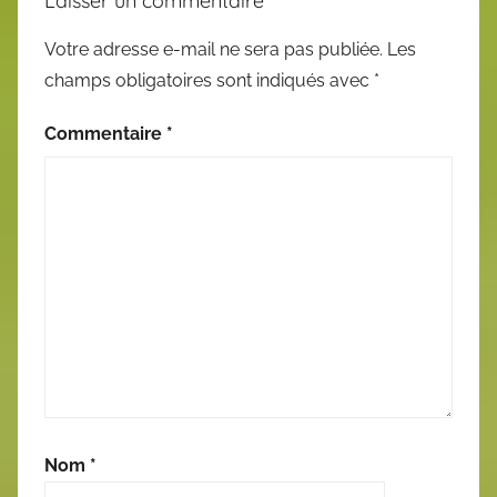
Laisser un commentaire
Votre adresse e-mail ne sera pas publiée.
Les
champs obligatoires sont indiqués avec
*
Commentaire
*
Nom
*