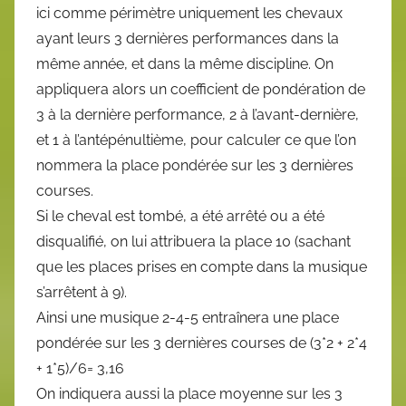
ici comme périmètre uniquement les chevaux
ayant leurs 3 dernières performances dans la
même année, et dans la même discipline. On
appliquera alors un coefficient de pondération de
3 à la dernière performance, 2 à l’avant-dernière,
et 1 à l’antépénultième, pour calculer ce que l’on
nommera la place pondérée sur les 3 dernières
courses.
Si le cheval est tombé, a été arrêté ou a été
disqualifié, on lui attribuera la place 10 (sachant
que les places prises en compte dans la musique
s’arrêtent à 9).
Ainsi une musique 2-4-5 entraînera une place
pondérée sur les 3 dernières courses de (3*2 + 2*4
+ 1*5)/6= 3,16
On indiquera aussi la place moyenne sur les 3